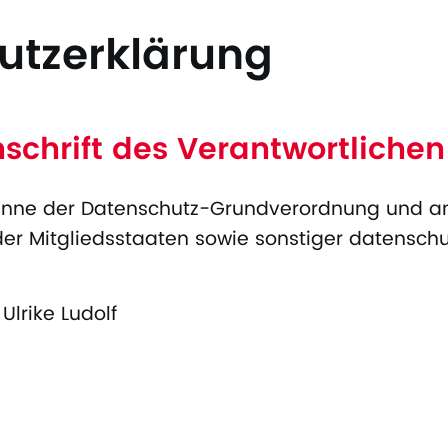
utzerklärung
chrift des Verantwortlichen
Sinne der Datenschutz-Grundverordnung und an
er Mitgliedsstaaten sowie sonstiger datenschu
Ulrike Ludolf