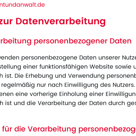
tundanwalt.de
zur Datenverarbeitung
rbeitung personenbezogener Daten
enden personenbezogene Daten unserer Nutzer
tstellung einer funktionsfähigen Website sowie 
ich ist. Die Erhebung und Verwendung persone
t regelmäßig nur nach Einwilligung des Nutzers
 denen eine vorherige Einholung einer Einwilligu
 ist und die Verarbeitung der Daten durch ges
 für die Verarbeitung personenbezo