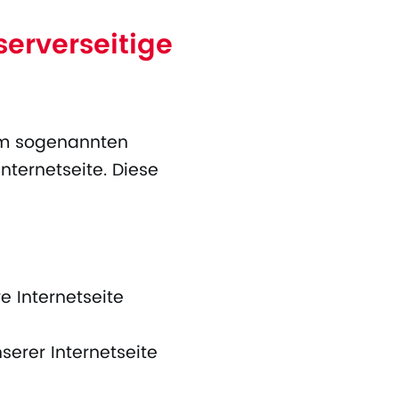
serverseitige
 im sogenannten
ternetseite. Diese
e Internetseite
serer Internetseite