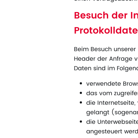
Besuch der In
Protokolldate
Beim Besuch unserer 
Header der Anfrage v
Daten sind im Folgend
verwendete Brow
das vom zugreif
die Internetseite
gelangt (sogenan
die Unterwebseite
angesteuert wer