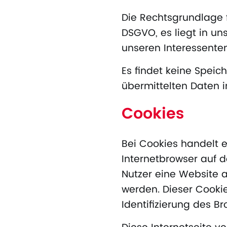
Die Rechtsgrundlage fü
DSGVO, es liegt in un
unseren Interessenten
Es findet keine Speic
übermittelten Daten in
Cookies
Bei Cookies handelt e
Internetbrowser auf 
Nutzer eine Website 
werden. Dieser Cookie
Identifizierung des B