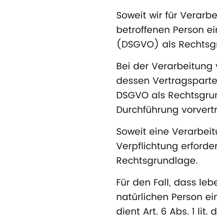
Soweit wir für Verar
betroffenen Person ei
(DSGVO) als Rechtsgr
Bei der Verarbeitung 
dessen Vertragspartei d
DSGVO als Rechtsgrund
Durchführung vorvert
Soweit eine Verarbeit
Verpflichtung erforderl
Rechtsgrundlage.
Für den Fall, dass le
natürlichen Person e
dient Art. 6 Abs. 1 li