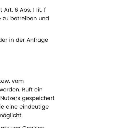
t. 6 Abs. 1 lit. f
e zu betreiben und
der in der Anfrage
 bzw. vom
erden. Ruft ein
Nutzers gespeichert
ie eine eindeutige
möglicht.