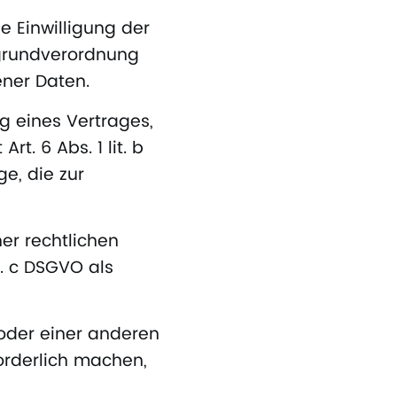
 Einwilligung der
tzgrundverordnung
ner Daten.
g eines Vertrages,
rt. 6 Abs. 1 lit. b
e, die zur
er rechtlichen
it. c DSGVO als
 oder einer anderen
orderlich machen,