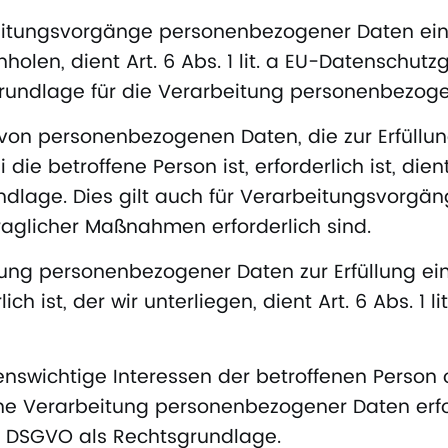
beitungsvorgänge personenbezogener Daten eine
nholen, dient Art. 6 Abs. 1 lit. a EU-Datenschu
undlage für die Verarbeitung personenbezoge
von personenbezogenen Daten, die zur Erfüllun
ie betroffene Person ist, erforderlich ist, dient A
lage. Dies gilt auch für Verarbeitungsvorgäng
raglicher Maßnahmen erforderlich sind.
ung personenbezogener Daten zur Erfüllung ein
ich ist, der wir unterliegen, dient Art. 6 Abs. 1 l
benswichtige Interessen der betroffenen Person
ine Verarbeitung personenbezogener Daten erf
t. d DSGVO als Rechtsgrundlage.