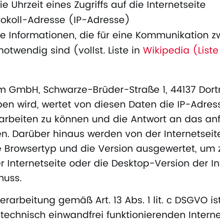
 Uhrzeit eines Zugriffs auf die Internetseite
tokoll-Adresse (IP-Adresse)
he Informationen, die für eine Kommunikation 
notwendig sind (vollst. Liste in
Wikipedia (Liste
m GmbH, Schwarze-Brüder-Straße 1, 44137 Dor
ieben wird, wertet von diesen Daten die IP-Adre
arbeiten zu können und die Antwort an das a
en. Darüber hinaus werden von der Internetsei
 Browsertyp und die Version ausgewertet, um 
r Internetseite oder die Desktop-Version der In
muss.
arbeitung gemäß Art. 13 Abs. 1 lit. c DSGVO ist
 technisch einwandfrei funktionierenden Interne