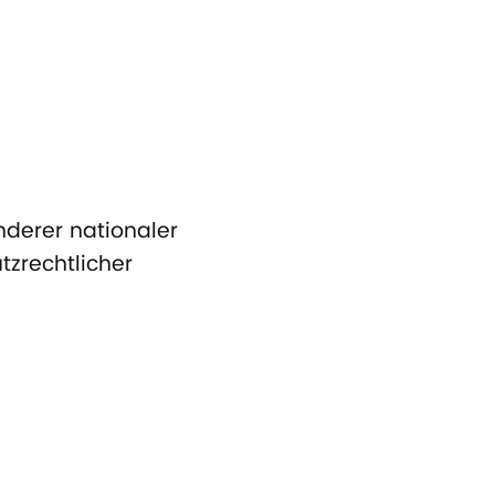
derer nationaler
tzrechtlicher