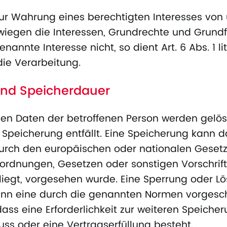
zur Wahrung eines berechtigten Interesses von 
wiegen die Interessen, Grundrechte und Grundf
nannte Interesse nicht, so dient Art. 6 Abs. 1 li
die Verarbeitung.
nd Speicherdauer
n Daten der betroffenen Person werden gelösc
 Speicherung entfällt. Eine Speicherung kann 
durch den europäischen oder nationalen Geset
rordnungen, Gesetzen oder sonstigen Vorschrif
rliegt, vorgesehen wurde. Eine Sperrung oder 
enn eine durch die genannten Normen vorgesch
dass eine Erforderlichkeit zur weiteren Speiche
ss oder eine Vertragserfüllung besteht.