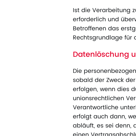
Ist die Verarbeitung 
erforderlich und über
Betroffenen das erstge
Rechtsgrundlage für 
Datenlöschung u
Die personenbezogene
sobald der Zweck der
erfolgen, wenn dies 
unionsrechtlichen Ve
Verantwortliche unte
erfolgt auch dann, w
abläuft, es sei denn, 
einen Vertragsabschlu