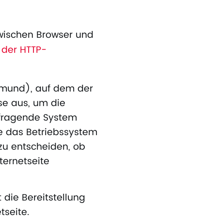
zwischen Browser und
 der HTTP-
tmund), auf dem der
sse aus, um die
nfragende System
te das Betriebssystem
zu entscheiden, ob
ternetseite
 die Bereitstellung
tseite.