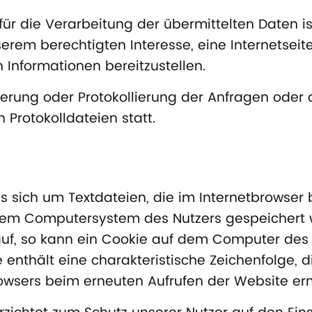
r die Verarbeitung der übermittelten Daten ist Ar
serem berechtigten Interesse, eine Internetseit
 Informationen bereitzustellen.
herung oder Protokollierung der Anfragen oder 
 Protokolldateien statt.
s sich um Textdateien, die im Internetbrowser
dem Computersystem des Nutzers gespeichert w
auf, so kann ein Cookie auf dem Computer des 
 enthält eine charakteristische Zeichenfolge, d
rowsers beim erneuten Aufrufen der Website er