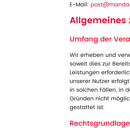
E-Mail:
post@mandan
Allgemeines 
Umfang der Vera
Wir erheben und verw
soweit dies zur Berei
Leistungen erforderl
unserer Nutzer erfolg
in solchen Fällen, in
Gründen nicht möglich
gestattet ist.
Rechtsgrundlage