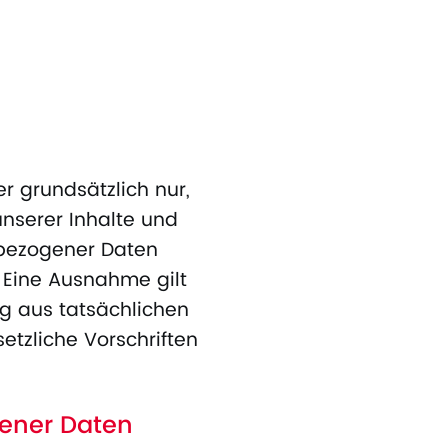
 grundsätzlich nur,
unserer Inhalte und
nbezogener Daten
. Eine Ausnahme gilt
ng aus tatsächlichen
etzliche Vorschriften
gener Daten