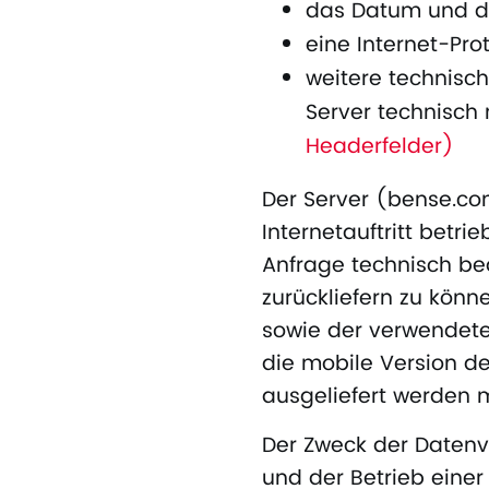
das Datum und die
eine Internet-Pro
weitere technisc
Server technisch 
Headerfelder)
Der Server (bense.co
Internetauftritt betr
Anfrage technisch be
zurückliefern zu könn
sowie der verwendete
die mobile Version de
ausgeliefert werden 
Der Zweck der Datenver
und der Betrieb einer