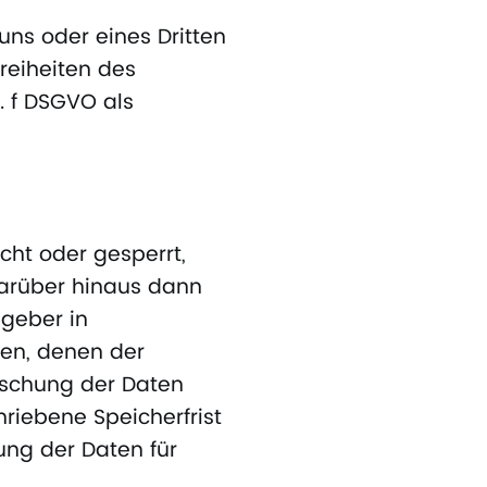
uns oder eines Dritten
reiheiten des
t. f DSGVO als
ht oder gesperrt,
darüber hinaus dann
zgeber in
ten, denen der
Löschung der Daten
riebene Speicherfrist
rung der Daten für