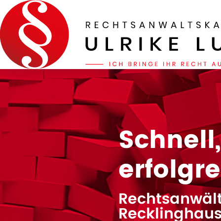
Schnell
erfolgr
Rechtsanwält
Recklinghau