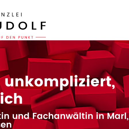
, unkompliziert,
eich
in und Fachanwältin in Marl,
sen