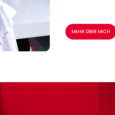
MEHR ÜBER MICH