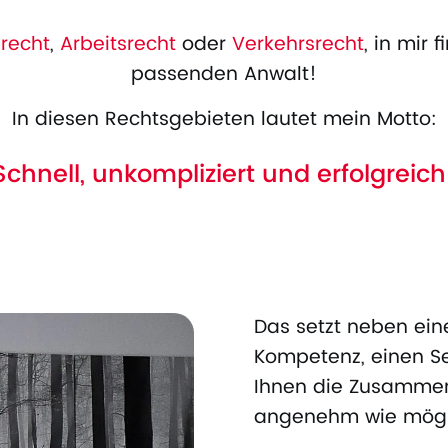
nrecht
,
Arbeitsrecht
oder
Verkehrsrecht
, in mir
passenden Anwalt!
In diesen Rechtsgebieten lautet mein Motto:
Schnell, unkompliziert und erfolgreich
Das setzt neben ein
Kompetenz, einen Se
Ihnen die Zusammen
angenehm wie mögl