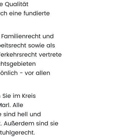
e Qualität
ch eine fundierte
r Familienrecht und
eitsrecht sowie als
erkehrsrecht vertrete
echtsgebieten
nlich - vor allen
 Sie im Kreis
arl. Alle
sind hell und
. Außerdem sind sie
stuhlgerecht.