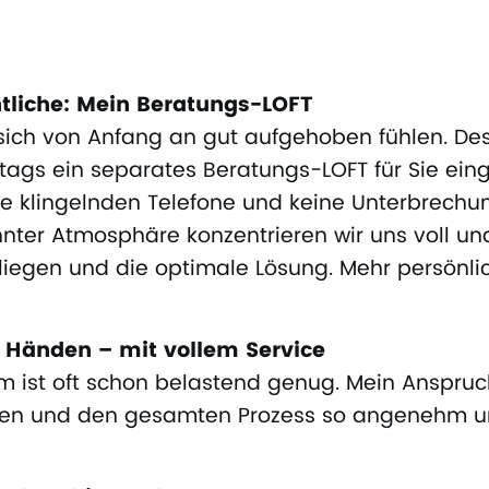
tliche: Mein Beratungs-LOFT
 sich von Anfang an gut aufgehoben fühlen. De
tags ein separates Beratungs-LOFT für Sie einge
e klingelnden Telefone und keine Unterbrechun
nnter Atmosphäre konzentrieren wir uns voll un
Anliegen und die optimale Lösung. Mehr persönl
n Händen – mit vollem Service
em ist oft schon belastend genug. Mein Anspruch
lten und den gesamten Prozess so angenehm u