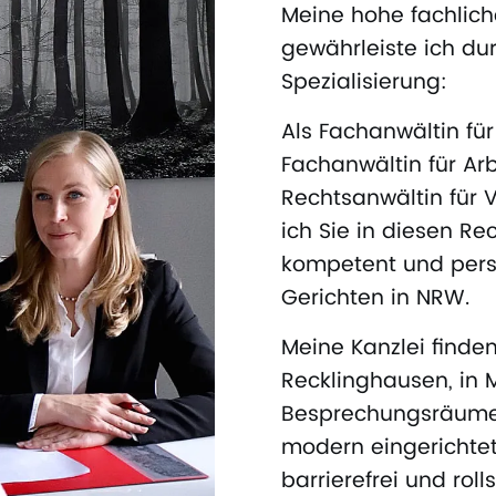
Meine hohe fachlich
gewährleiste ich dur
Spezialisierung:
Als Fachanwältin fü
Fachanwältin für Arb
Rechtsanwältin für V
ich Sie in diesen R
kompetent und persö
Gerichten in NRW.
Meine Kanzlei finden
Recklinghausen, in M
Besprechungsräume 
modern eingerichtet
barrierefrei und roll