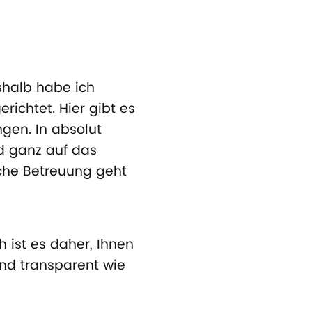
shalb habe ich
richtet. Hier gibt es
gen. In absolut
d ganz auf das
iche Betreuung geht
 ist es daher, Ihnen
nd transparent wie