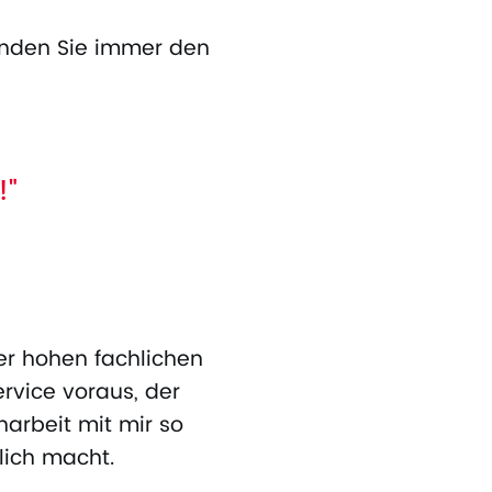
 finden Sie immer den
!"
er hohen fachlichen
rvice voraus, der
arbeit mit mir so
ich macht.