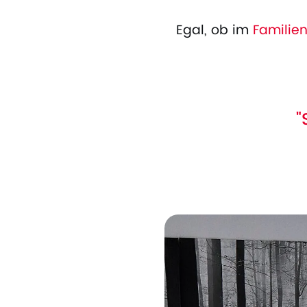
Egal, ob im
Familie
"